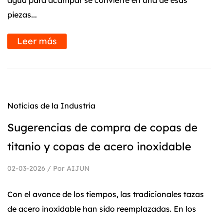
agua para acampar se convierte en una de esas
piezas...
Leer más
Noticias de la Industria
Sugerencias de compra de copas de
titanio y copas de acero inoxidable
02-03-2026 / Por AIJUN
Con el avance de los tiempos, las tradicionales tazas
de acero inoxidable han sido reemplazadas. En los