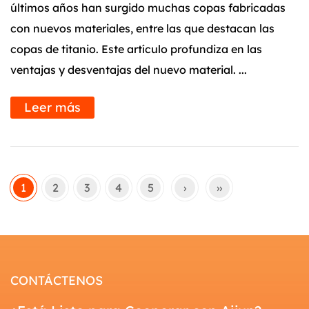
últimos años han surgido muchas copas fabricadas
con nuevos materiales, entre las que destacan las
copas de titanio. Este artículo profundiza en las
ventajas y desventajas del nuevo material. ...
Leer más
1
2
3
4
5
›
››
CONTÁCTENOS