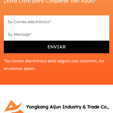
¿Está Listo para Cooperar con Aijun?
*Su correo electrónico está seguro con nosotros, no
enviamos spam.
Yongkang Aijun Industry & Trade Co.,