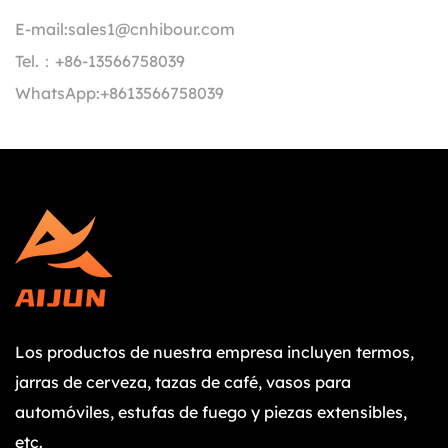
E-mail:
sales1@cnhibour.com
Tel.：
+86-13566758039
WhatsApp:
+8613566758039
Los productos de nuestra empresa incluyen termos,
jarras de cerveza, tazas de café, vasos para
automóviles, estufas de fuego y piezas extensibles,
etc.