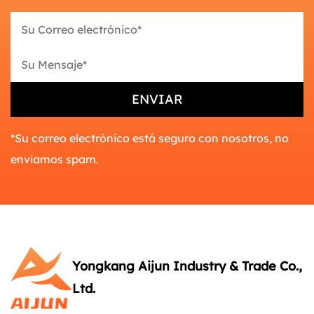
*Su correo electrónico está seguro con nosotros, no
enviamos spam.
Yongkang Aijun Industry & Trade Co.,
Ltd.