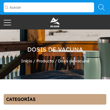
DOSIS DE VACUNA
Inicio
/
Producto
/
Dosis de vacuna
CATEGORÍAS