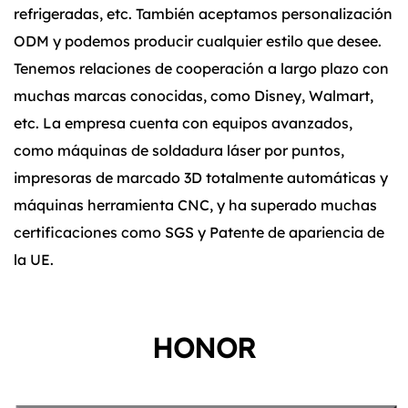
refrigeradas, etc. También aceptamos personalización
ODM y podemos producir cualquier estilo que desee.
Tenemos relaciones de cooperación a largo plazo con
muchas marcas conocidas, como Disney, Walmart,
etc. La empresa cuenta con equipos avanzados,
como máquinas de soldadura láser por puntos,
impresoras de marcado 3D totalmente automáticas y
máquinas herramienta CNC, y ha superado muchas
certificaciones como SGS y Patente de apariencia de
la UE.
HONOR