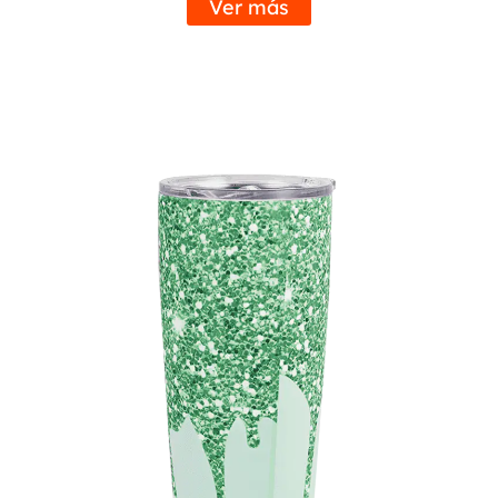
Ver más
día festivo o una ocasión especial, regale comodidad
y estilo con nuestro termo.
En resumen, nuestro termo es más que un simple
recipiente para sus bebidas: es un punto de inflexión
para su rutina diaria. Con su inigualable retención de
temperatura, construcción duradera y diseño
elegante, es la solución para mantener tus bebidas
calientes o frías dondequiera que te lleve la vida.
Dígale adiós al café tibio y al agua helada derretida:
cámbiese a nuestro termo hoy y experimente la
diferencia usted mismo.