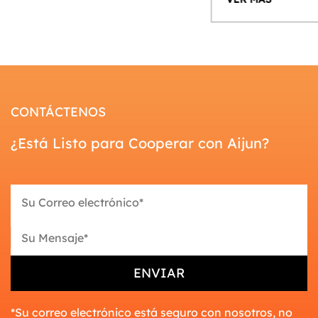
CONTÁCTENOS
¿Está Listo para Cooperar con Aijun?
*Su correo electrónico está seguro con nosotros, no