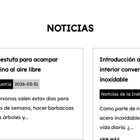
NOTICIAS
Introducción al proceso de contenedor
interior convencional de vasos de acero
inoxidable
Noticias de la Industria
2026-03-30
Como parte de nuestra vida diaria, tazas de
acero inoxidable son inseparables de nuestra
vida diaria. ¿...
VER MÁS