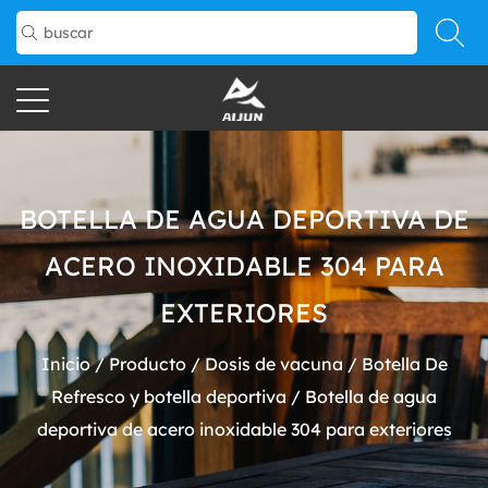
BOTELLA DE AGUA DEPORTIVA DE
ACERO INOXIDABLE 304 PARA
EXTERIORES
Inicio
/
Producto
/
Dosis de vacuna
/
Botella De
Refresco y botella deportiva
/
Botella de agua
deportiva de acero inoxidable 304 para exteriores