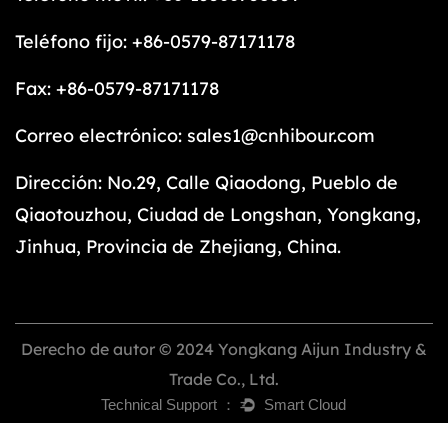
Teléfono fijo: +86-0579-87171178
Fax: +86-0579-87171178
Correo electrónico:
sales1@cnhibour.com
Dirección: No.29, Calle Qiaodong, Pueblo de
Qiaotouzhou, Ciudad de Longshan, Yongkang,
Jinhua, Provincia de Zhejiang, China.
Derecho de autor © 2024 Yongkang Aijun Industry &
Trade Co., Ltd.