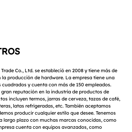
TROS
Trade Co., Ltd. se estableció en 2008 y tiene más de
n la producción de hardware. La empresa tiene una
os cuadrados y cuenta con más de 150 empleados.
gran reputación en la industria de productos de
os incluyen termos, jarras de cerveza, tazas de café,
teras, latas refrigeradas, etc. También aceptamos
emos producir cualquier estilo que desee. Tenemos
 a largo plazo con muchas marcas conocidas, como
empresa cuenta con equipos avanzados, como