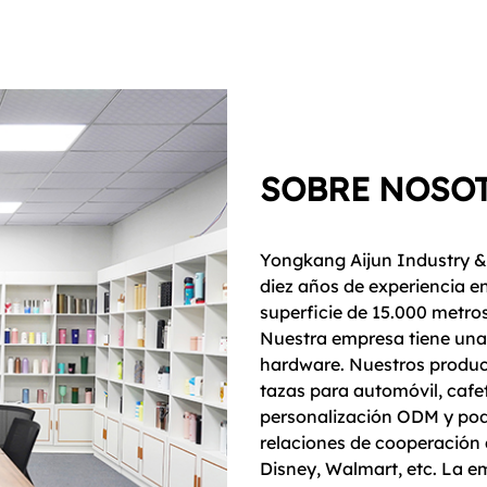
SOBRE NOSO
Yongkang Aijun Industry & 
diez años de experiencia e
superficie de 15.000 metr
Nuestra empresa tiene una 
hardware. Nuestros product
tazas para automóvil, cafe
personalización ODM y pod
relaciones de cooperación
Disney, Walmart, etc. La 