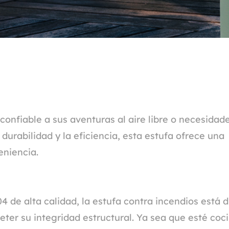
confiable a sus aventuras al aire libre o necesidad
durabilidad y la eficiencia, esta estufa ofrece una
eniencia.
4 de alta calidad, la estufa contra incendios está 
ter su integridad estructural. Ya sea que esté coc