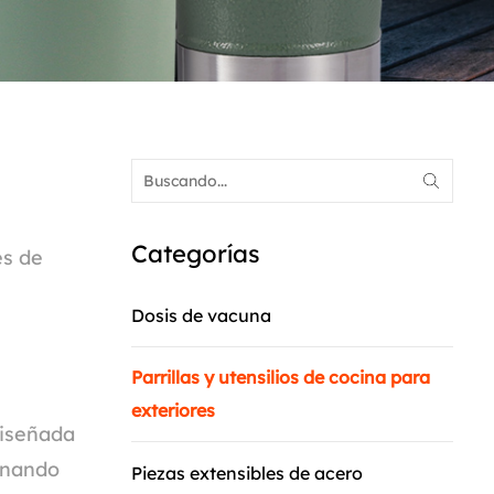
Categorías
es de
Dosis de vacuna
Parrillas y utensilios de cocina para
exteriores
diseñada
inando
Piezas extensibles de acero