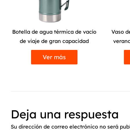
ío
Vaso de refresco al vacío de
Taza abri
verano con mango de paja
inoxi
Ver más
Deja una respuesta
Su dirección de correo electrónico no será pu