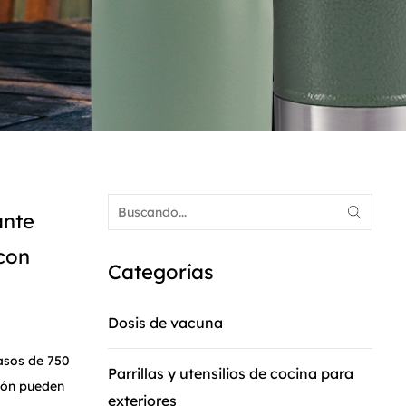
ante
con
Categorías
Dosis de vacuna
asos de 750
Parrillas y utensilios de cocina para
ión pueden
exteriores