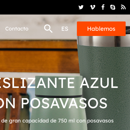
ES
Hablemos
Contacto
ESLIZANTE AZUL
CON POSAVASOS
l de gran capacidad de 750 ml con posavasos