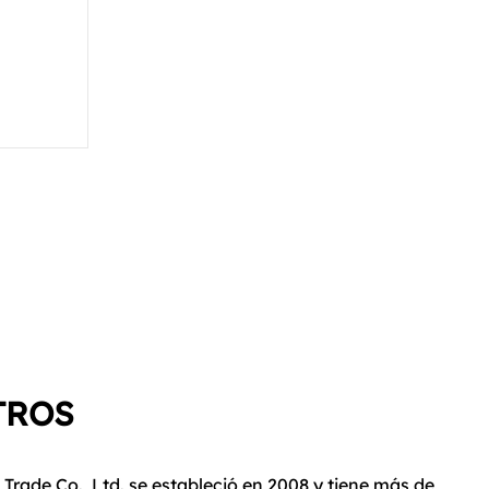
TROS
Trade Co., Ltd. se estableció en 2008 y tiene más de