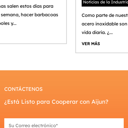
Noticias de la Industria
2026-03-30
Como parte de nuestra vida diaria, tazas de
acero inoxidable son inseparables de nuestra
vida diaria. ¿...
VER MÁS
CONTÁCTENOS
¿Está Listo para Cooperar con Aijun?