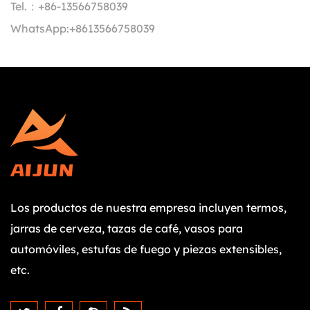
Tel.：
+86-13566758039
WhatsApp:
+8613566758039
Los productos de nuestra empresa incluyen termos,
jarras de cerveza, tazas de café, vasos para
automóviles, estufas de fuego y piezas extensibles,
etc.