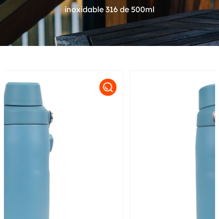
inoxidable 316 de 500ml