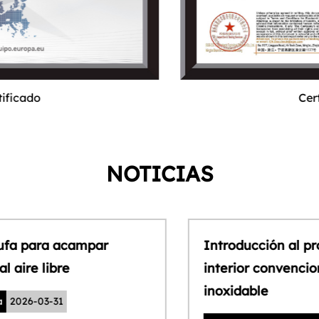
Certificado
NOTICIAS
Introducción al proceso de contenedor
interior convencional de vasos de acero
inoxidable