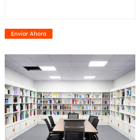
gimnasio, a la oficina o salgas a pasar un día de
aventuras, el termo tiene el tamaño ideal para tus
necesidades diarias de hidratación.
Enviar Ahora