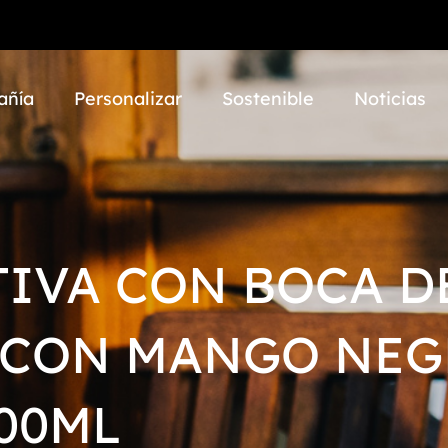
añía
Personalizar
Sostenible
Noticias
IVA CON BOCA DE
 CON MANGO NEG
00ML