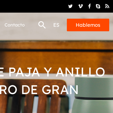
ES
Hablemos
Contacto
 PAJA Y ANILLO
RO DE GRAN