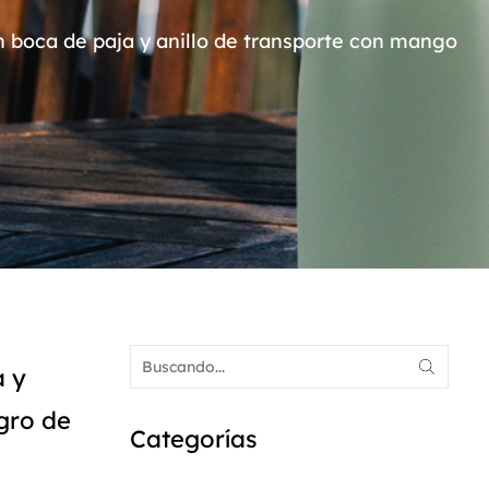
n boca de paja y anillo de transporte con mango
a y
gro de
Categorías