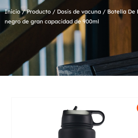
Inicio
/
Producto
/
Dosis de vacuna
/
Botella De 
negro de gran capacidad de 900ml