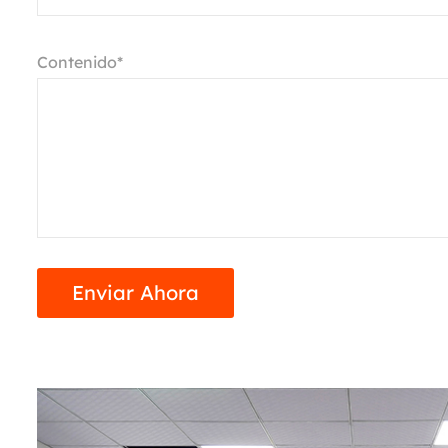
Contenido*
Enviar Ahora